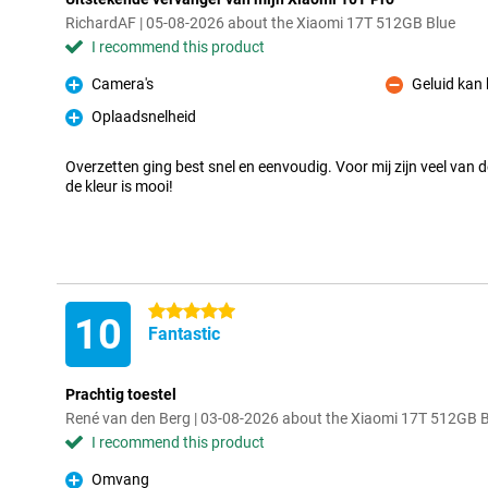
RichardAF | 05-08-2026 about the Xiaomi 17T 512GB Blue
I recommend this product
Camera's
Geluid kan 
Pro
Con
Oplaadsnelheid
Pro
Overzetten ging best snel en eenvoudig. Voor mij zijn veel van
de kleur is mooi!
5 stars
10
Fantastic
Prachtig toestel
René van den Berg | 03-08-2026 about the Xiaomi 17T 512GB 
I recommend this product
Omvang