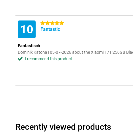
5 stars
10
Fantastic
Fantastisch
Dominik Katona | 05-07-2026 about the Xiaomi 17T 256GB Bla
I recommend this product
Recently viewed products