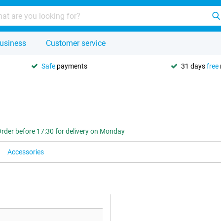
usiness
Customer service
Safe
payments
31 days
free
rder before 17:30 for delivery on Monday
Accessories