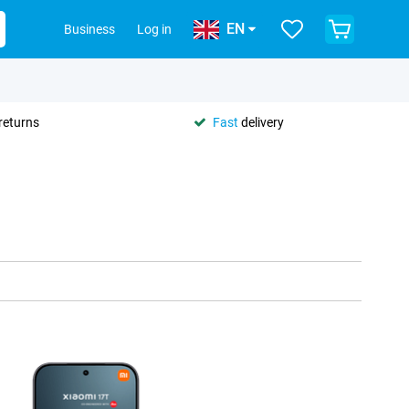
EN
Business
Log in
returns
Fast
delivery