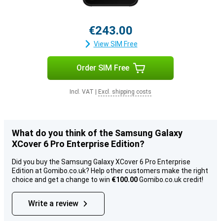
€243.00
View SIM Free
Order SIM Free
Incl. VAT
|
Excl. shipping costs
What do you think of the Samsung Galaxy
XCover 6 Pro Enterprise Edition?
Did you buy the Samsung Galaxy XCover 6 Pro Enterprise
Edition at Gomibo.co.uk? Help other customers make the right
choice and get a change to win
€100.00
Gomibo.co.uk credit!
Write a review