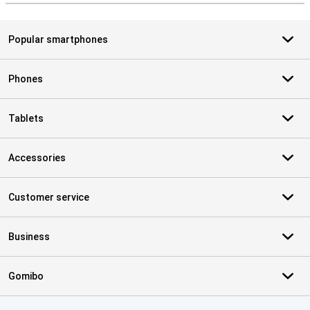
Popular smartphones
Phones
Tablets
Accessories
Customer service
Business
Gomibo
Certificates, payment methods, delivery service partners