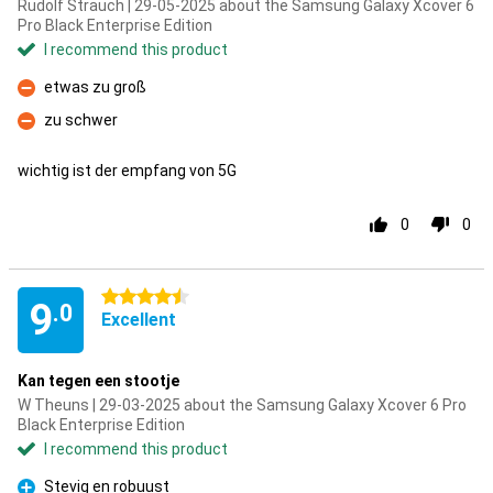
Rudolf Strauch | 29-05-2025 about the Samsung Galaxy Xcover 6
Pro Black Enterprise Edition
I recommend this product
etwas zu groß
Con
zu schwer
Con
wichtig ist der empfang von 5G
0
0
4.5 stars
9
.0
Excellent
Kan tegen een stootje
W Theuns | 29-03-2025 about the Samsung Galaxy Xcover 6 Pro
Black Enterprise Edition
I recommend this product
Stevig en robuust