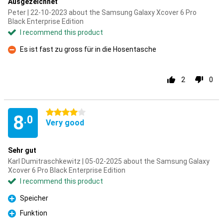
Ausgezeichnet
Peter | 22-10-2023 about the Samsung Galaxy Xcover 6 Pro
Black Enterprise Edition
I recommend this product
Es ist fast zu gross für in die Hosentasche
Con
2
0
4 stars
8
.0
Very good
Sehr gut
Karl Dumitraschkewitz | 05-02-2025 about the Samsung Galaxy
Xcover 6 Pro Black Enterprise Edition
I recommend this product
Speicher
Pro
Funktion
Pro