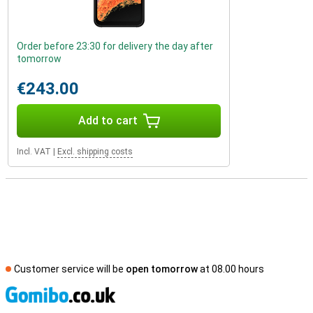
Order before 23:30 for delivery the day after
tomorrow
€243.00
Add to cart
Incl. VAT
|
Excl. shipping costs
Customer service will be
open tomorrow
at 08.00 hours
S