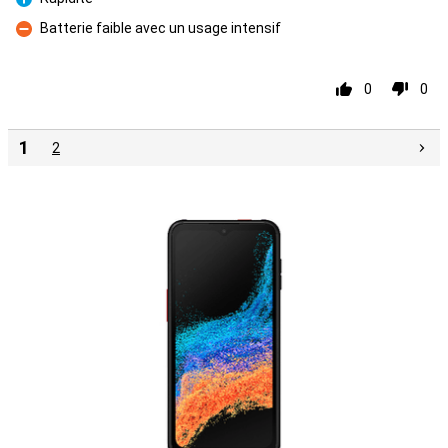
Pro
Batterie faible avec un usage intensif
Con
0
0
1
2