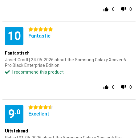
0
0
5 stars
10
Fantastic
Fantastisch
Josef Groitl | 24-05-2026 about the Samsung Galaxy Xcover 6
Pro Black Enterprise Edition
I recommend this product
0
0
4.5 stars
9
.0
Excellent
Uitstekend
Robin | 01-05-2026 about the Samsung Galaxy Xcover 6 Pro