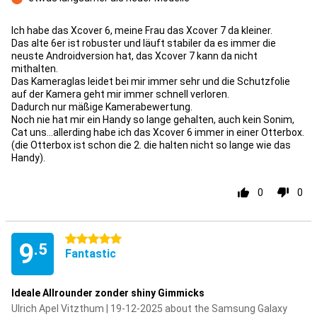
Con
Ich habe das Xcover 6, meine Frau das Xcover 7 da kleiner.
Das alte 6er ist robuster und läuft stabiler da es immer die
neuste Androidversion hat, das Xcover 7 kann da nicht
mithalten.
Das Kameraglas leidet bei mir immer sehr und die Schutzfolie
auf der Kamera geht mir immer schnell verloren.
Dadurch nur mäßige Kamerabewertung.
Noch nie hat mir ein Handy so lange gehalten, auch kein Sonim,
Cat uns...allerding habe ich das Xcover 6 immer in einer Otterbox.
(die Otterbox ist schon die 2. die halten nicht so lange wie das
Handy).
0
0
5 stars
9
.5
Fantastic
Ideale Allrounder zonder shiny Gimmicks
Ulrich Apel Vitzthum | 19-12-2025 about the Samsung Galaxy