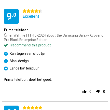
4.5 stars
9
.0
Excellent
Prima telefoon
Ömer Walthie | 11-10-2024 about the Samsung Galaxy Xcover 6
Pro Black Enterprise Edition
I recommend this product
Kan tegen een stootje
Pro
Mooi design
Pro
Lange batterijduur
Pro
Prima telefoon, doet het goed.
0
0
5 stars