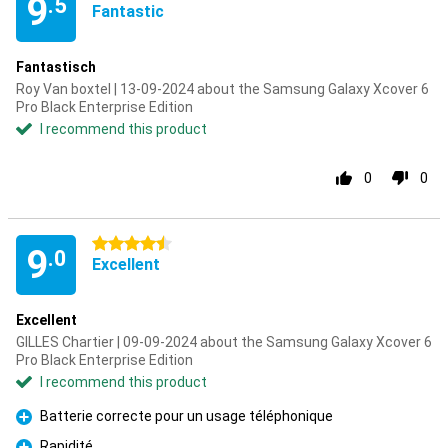
9
.5
Fantastic
Fantastisch
Roy Van boxtel | 13-09-2024 about the Samsung Galaxy Xcover 6
Pro Black Enterprise Edition
I recommend this product
0
0
4.5 stars
9
.0
Excellent
Excellent
GILLES Chartier | 09-09-2024 about the Samsung Galaxy Xcover 6
Pro Black Enterprise Edition
I recommend this product
Batterie correcte pour un usage téléphonique
Pro
Rapidité