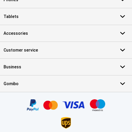
Tablets
Accessories
Customer service
Business
Gomibo
Certificates, payment methods, delivery service partners