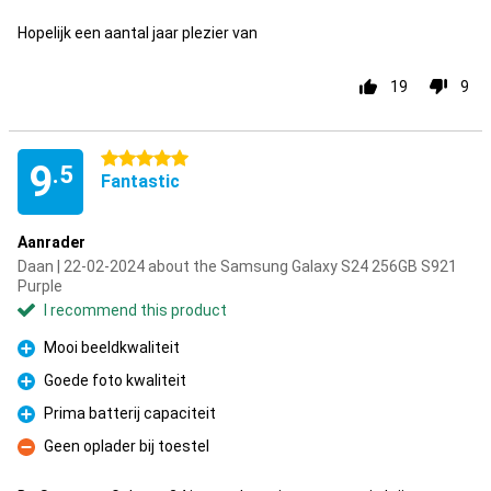
Hopelijk een aantal jaar plezier van
19
9
5 stars
9
.5
Fantastic
Aanrader
Daan | 22-02-2024 about the Samsung Galaxy S24 256GB S921
Purple
I recommend this product
Mooi beeldkwaliteit
Pro
Goede foto kwaliteit
Pro
Prima batterij capaciteit
Pro
Geen oplader bij toestel
Con