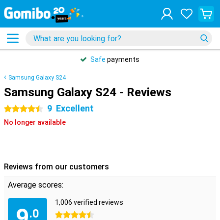
Safe
payments
Samsung Galaxy S24
Samsung Galaxy S24 - Reviews
9
Excellent
4.5 stars
No longer available
Reviews from our customers
Average scores:
1,006 verified reviews
9
.0
4.5 stars