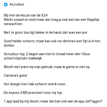
Accuduur
Pro
Blij met de keuze van de S24.
Werkt soepel en snel maar dat mag je ook wel van een flagship
verwachten.
Niet te groot dus ligt lekker in de hand, dat was een pre.
Goed helder scherm, maar kan ook ver dimmen wat fijn is in het
donker.
Accuduur top, 2 dagen aan met in totaal meer dan 10uur
schermtijd lukt makkelijk.
Wordt niet warm bij mijn gebruik, maar ik game er niet op.
Camera's goed.
Het design met vlak scherm vind ik mooi.
De exynos 2400 presteert voor mij top.
1 app laad bij mij sloom, maar dat kan ook aan de app zelf liggen?