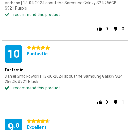
Andreas | 18-04-2024 about the Samsung Galaxy S24 256GB
S921 Purple
I recommend this product
0
0
5 stars
10
Fantastic
Fantastic
Daniel Smolkowski | 13-06-2024 about the Samsung Galaxy S24
256GB S921 Black
I recommend this product
0
1
4.5 stars
9
.0
Excellent