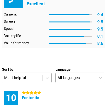
Excellent
9.4
Camera:
9.5
Screen:
9.5
Speed:
8.1
Battery life:
8.6
Value for money:
Sort by:
Language:
Most helpful
All languages
5 stars
10
Fantastic