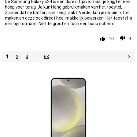
De Samsung Galaxy s24 is een dure uitgave, maar je krijgt er een
hoop voor terug. Je kunt lang gebruikmaken van het toestel,
zonder dat de batterij snel leeg raakt. Verder kun je mooie foto's
maken en deze ook direct heel makkelijk bewerken. Het toestel is
een fijn formaat. Niet te groot en toch een hoop scherm.
10
0
1
2
3
…
68