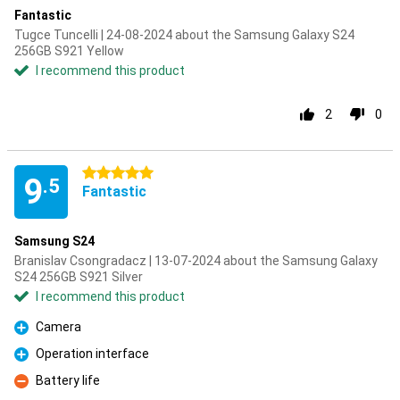
Fantastic
Tugce Tuncelli | 24-08-2024 about the Samsung Galaxy S24
256GB S921 Yellow
I recommend this product
2
0
5 stars
9
.5
Fantastic
Samsung S24
Branislav Csongradacz | 13-07-2024 about the Samsung Galaxy
S24 256GB S921 Silver
I recommend this product
Camera
Pro
Operation interface
Pro
Battery life
Con