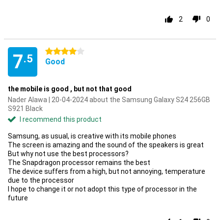
2
0
4 stars
7
.5
Good
the mobile is good , but not that good
Nader Alawa | 20-04-2024 about the Samsung Galaxy S24 256GB
S921 Black
I recommend this product
Samsung, as usual, is creative with its mobile phones
The screen is amazing and the sound of the speakers is great
But why not use the best processors?
The Snapdragon processor remains the best
The device suffers from a high, but not annoying, temperature
due to the processor
I hope to change it or not adopt this type of processor in the
future