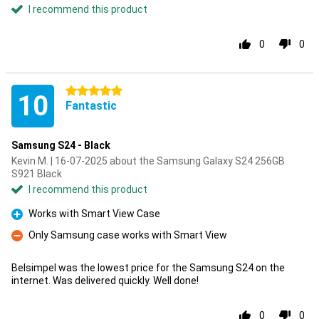
I recommend this product
0
0
5 stars
10
Fantastic
Samsung S24 - Black
Kevin M. | 16-07-2025 about the Samsung Galaxy S24 256GB
S921 Black
I recommend this product
Works with Smart View Case
Pro
Only Samsung case works with Smart View
Con
Belsimpel was the lowest price for the Samsung S24 on the
internet. Was delivered quickly. Well done!
0
0