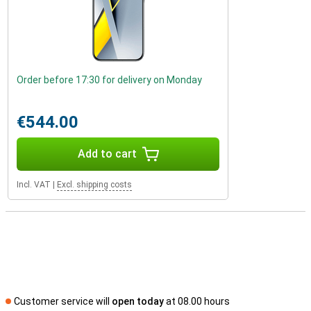
Order before 17:30 for delivery on Monday
€544.00
Add to cart
Incl. VAT
|
Excl. shipping costs
Customer service will
open today
at 08.00 hours