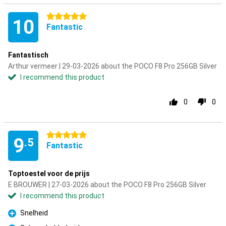
5 stars
10
Fantastic
Fantastisch
Arthur vermeer | 29-03-2026 about the POCO F8 Pro 256GB Silver
I recommend this product
0
0
5 stars
9
.5
Fantastic
Toptoestel voor de prijs
E BROUWER | 27-03-2026 about the POCO F8 Pro 256GB Silver
I recommend this product
Snelheid
Pro