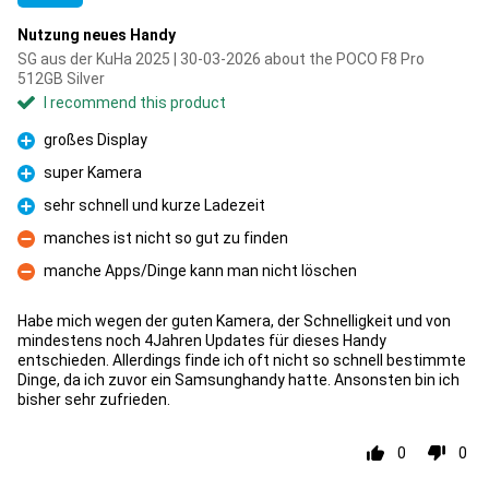
Nutzung neues Handy
SG aus der KuHa 2025 | 30-03-2026 about the POCO F8 Pro
512GB Silver
I recommend this product
großes Display
Pro
super Kamera
Pro
sehr schnell und kurze Ladezeit
Pro
manches ist nicht so gut zu finden
Con
manche Apps/Dinge kann man nicht löschen
Con
Habe mich wegen der guten Kamera, der Schnelligkeit und von
mindestens noch 4Jahren Updates für dieses Handy
entschieden. Allerdings finde ich oft nicht so schnell bestimmte
Dinge, da ich zuvor ein Samsunghandy hatte. Ansonsten bin ich
bisher sehr zufrieden.
0
0