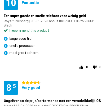
10
Fantastic
Een super goede en snelle telefoon voor weinig geld
Roy Stuivenberg | 08-05-2026 about the POCO F8 Pro 256GB
Black
I recommend this product
lange accu tijd
Pro
snelle processor
Pro
mooi groot scherm
Pro
0
0
4.5 stars
8
.5
Very good
Ongeëvenaarde prijs/performance met een verschrikkelijk OS