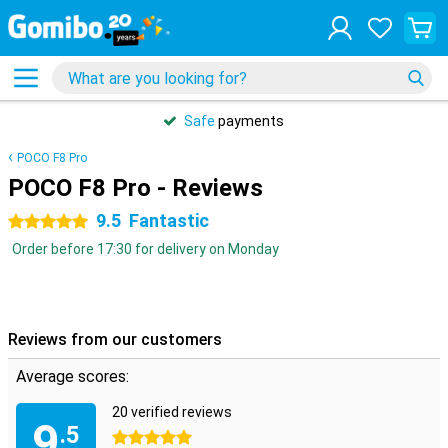
Safe
payments
POCO F8 Pro
POCO F8 Pro - Reviews
9.5
Fantastic
5 stars
Order before 17:30 for delivery on Monday
Reviews from our customers
Average scores:
20 verified reviews
9
.5
5 stars