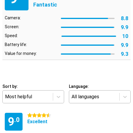
Fantastic
8.8
Camera:
9.9
Screen:
10
Speed:
9.9
Battery life:
9.3
Value for money:
Sort by:
Language:
Most helpful
All languages
4.5 stars
9
.0
Excellent