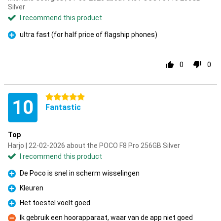
Silver
I recommend this product
ultra fast (for half price of flagship phones)
Pro
0
0
5 stars
10
Fantastic
Top
Harjo | 22-02-2026 about the POCO F8 Pro 256GB Silver
I recommend this product
De Poco is snel in scherm wisselingen
Pro
Kleuren
Pro
Het toestel voelt goed.
Pro
Ik gebruik een hoorapparaat, waar van de app niet goed