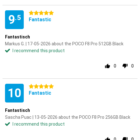
5 stars
9
.5
Fantastic
Fantastisch
Markus G. | 17-05-2026 about the POCO F8 Pro 512GB Black
I recommend this product
0
0
5 stars
10
Fantastic
Fantastisch
Sascha Puac | 13-05-2026 about the POCO F8 Pro 256GB Black
I recommend this product
0
0