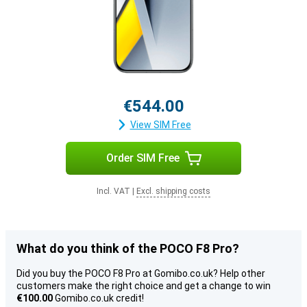
€544.00
View SIM Free
Order SIM Free
Incl. VAT
|
Excl. shipping costs
What do you think of the POCO F8 Pro?
Did you buy the POCO F8 Pro at Gomibo.co.uk? Help other
customers make the right choice and get a change to win
€100.00
Gomibo.co.uk credit!