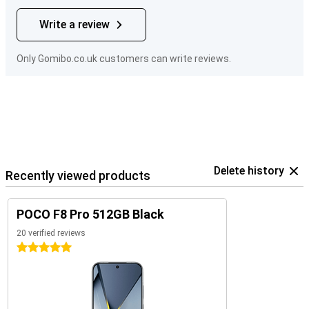
Write a review
Only Gomibo.co.uk customers can write reviews.
Delete history
Recently viewed products
POCO F8 Pro 512GB Black
20 verified reviews
5 stars