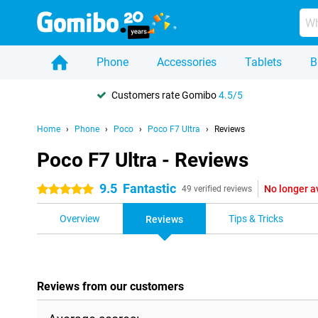
Phone
Accessories
Tablets
B
Customers rate Gomibo
4.5/5
Home
Phone
Poco
Poco F7 Ultra
Reviews
Poco F7 Ultra - Reviews
9.5
Fantastic
No longer a
5 stars
49 verified reviews
Overview
Tips & Tricks
Reviews
Reviews from our customers