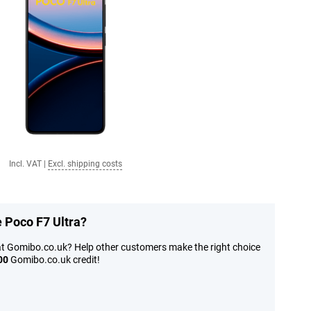
Incl. VAT
|
Excl. shipping costs
e Poco F7 Ultra?
at Gomibo.co.uk? Help other customers make the right choice
00
Gomibo.co.uk credit!