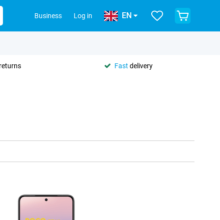
EN
Business
Log in
returns
Fast
delivery