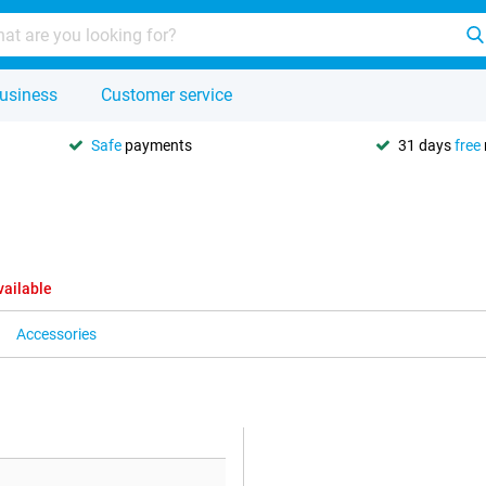
usiness
Customer service
Safe
payments
31 days
free
vailable
Accessories