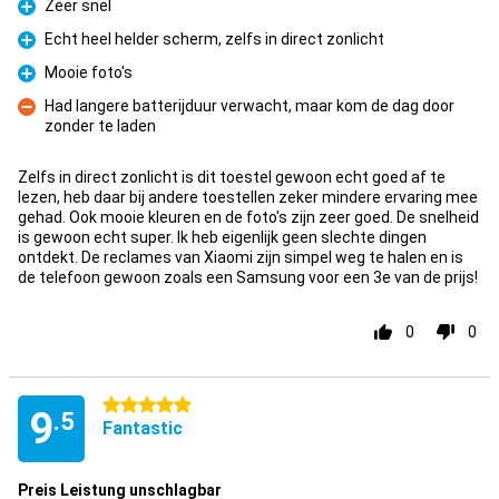
Zeer snel
Pro
Echt heel helder scherm, zelfs in direct zonlicht
Pro
Mooie foto's
Pro
Had langere batterijduur verwacht, maar kom de dag door
zonder te laden
Con
Zelfs in direct zonlicht is dit toestel gewoon echt goed af te
lezen, heb daar bij andere toestellen zeker mindere ervaring mee
gehad. Ook mooie kleuren en de foto's zijn zeer goed. De snelheid
is gewoon echt super. Ik heb eigenlijk geen slechte dingen
ontdekt. De reclames van Xiaomi zijn simpel weg te halen en is
de telefoon gewoon zoals een Samsung voor een 3e van de prijs!
0
0
5 stars
9
.5
Fantastic
Preis Leistung unschlagbar