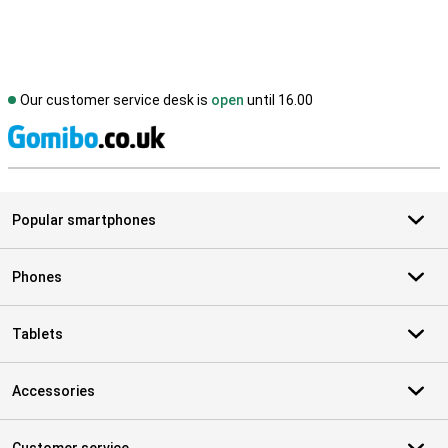
Our customer service desk is
open
until 16.00
S
Popular smartphones
Phones
Tablets
Accessories