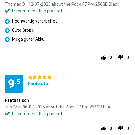
Thomas D. | 12-07-2025 about the Poco F7 Pro 256GB Black
I recommend this product
Hochwertig verarbeitet
Pro
Gute Größe
Pro
Mega guter Akku
Pro
0
0
5 stars
9
.5
Fantastic
Fantastisch
JustMe | 06-07-2025 about the Poco F7 Pro 256GB Blue
I recommend this product
0
0