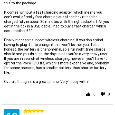
this to the package.
It comes without a fast charging adapter, which means you
can't avail of really fast charging out of the box (it can be
charged fully in about 30 minutes with the right adapter). All you
get in the box is a USB cable. I had to buy a fast charger, which
cost another €30.
Finally, it doesn't support wireless charging. If you don't mind
having to plug it in to charge it this won't bother you. To be
honest, the battery is phenomenal, so a full night time charge
should see you through the day unless you're a very heavy user.
If you are in search of wireless charging, however, you'll have to
opt for the Poco F7 Ultra, which is more expensive and, probably
for space reasons, has a smaller battery, thus shorter battery
life.
Overall, though, it's a great phone. Very happy with it.
0
0
5 stars