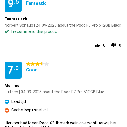
9
.5
Fantastic
Fantastisch
Norbert Schaub | 24-09-2025 about the Poco F7 Pro 512GB Black
I recommend this product
0
0
3.5 stars
7
.0
Good
Moi, moi
Luitzen | 04-09-2025 about the Poco F7 Pro 512GB Blue
Laadtijd
Pro
Cache loopt snel vol
Con
Hiervoor had ik een Poco X3. Ik merk weinig verschil, terwijl het