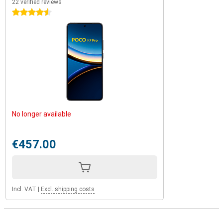
22 verified reviews
4.5 stars
No longer available
€457.00
Incl. VAT
|
Excl. shipping costs