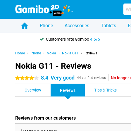
Phone
Accessories
Tablets
B
Customers rate Gomibo
4.5/5
Home
Phone
Nokia
Nokia G11
Reviews
Nokia G11 - Reviews
8.4
Very good
No longer 
4 stars
44 verified reviews
Overview
Tips & Tricks
Reviews
Reviews from our customers