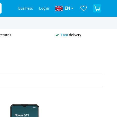
EN
Business
Log in
returns
Fast
delivery