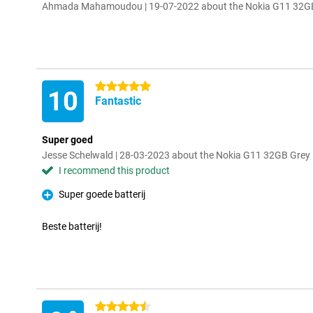
Ahmada Mahamoudou | 19-07-2022 about the Nokia G11 32G
5 stars
10
Fantastic
Super goed
Jesse Schelwald | 28-03-2023 about the Nokia G11 32GB Grey
I recommend this product
Super goede batterij
Pro
Beste batterij!
4.5 stars