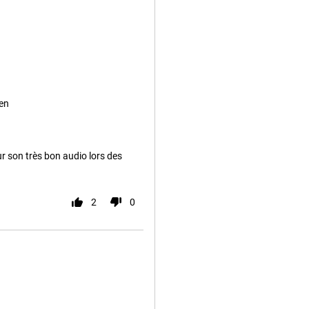
en
r son très bon audio lors des
2
0