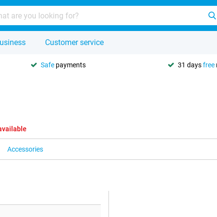
usiness
Customer service
Safe
payments
31 days
free
available
Accessories