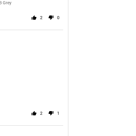
B Grey
2
0
2
1