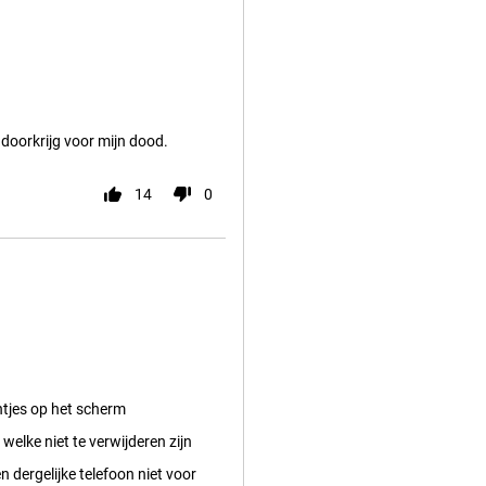
 doorkrijg voor mijn dood.
14
0
ntjes op het scherm
welke niet te verwijderen zijn
n dergelijke telefoon niet voor