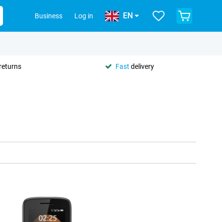
EN
Business
Log in
returns
Fast
delivery