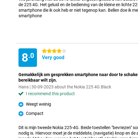
de 225 4G. Het geluid en de bediening van de kleine en lichte 22
smartphone die ik ook heb er niet tegenop kan. Bellen doe ik m
smartphone
4 stars
8
.0
Very good
Gemakkelijk om gesprekken smartphone naar door te schakele
bereikbaar wilt zijn.
Hans | 30-09-2023 about the Nokia 225 4G Black
I recommend this product
Weegt weinig
Pro
Compact
Pro
Dit is mijn tweede Nokia 225-4G. Beide toestellen "bevriezen" s
nodig is. Hiervoor moet je de middelste, (navigatie) knop en d