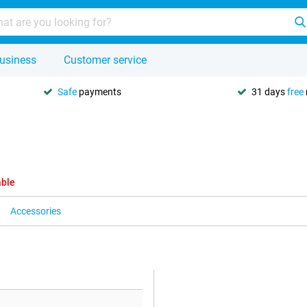
usiness
Customer service
Safe
payments
31 days
free
able
Accessories