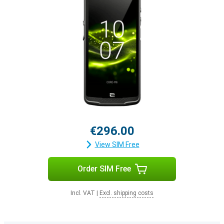
€296.00
View SIM Free
Order SIM Free
Incl. VAT
|
Excl. shipping costs