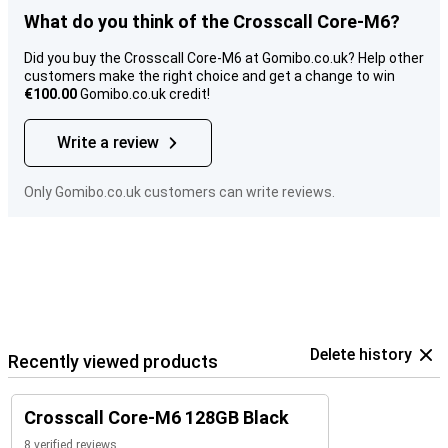
What do you think of the Crosscall Core-M6?
Did you buy the Crosscall Core-M6 at Gomibo.co.uk? Help other
customers make the right choice and get a change to win
€100.00
Gomibo.co.uk credit!
Write a review
Only Gomibo.co.uk customers can write reviews.
Delete history
Recently viewed products
Crosscall Core-M6 128GB Black
8 verified reviews