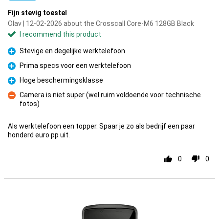
Fijn stevig toestel
Olav | 12-02-2026 about the Crosscall Core-M6 128GB Black
I recommend this product
Stevige en degelijke werktelefoon
Pro
Prima specs voor een werktelefoon
Pro
Hoge beschermingsklasse
Pro
Camera is niet super (wel ruim voldoende voor technische
fotos)
Con
Als werktelefoon een topper. Spaar je zo als bedrijf een paar
honderd euro pp uit.
0
0