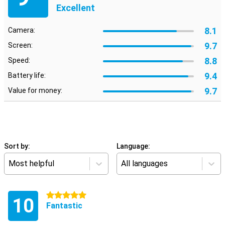
Excellent
8.1
Camera:
9.7
Screen:
8.8
Speed:
9.4
Battery life:
9.7
Value for money:
Sort by:
Language:
Most helpful
All languages
5 stars
10
Fantastic