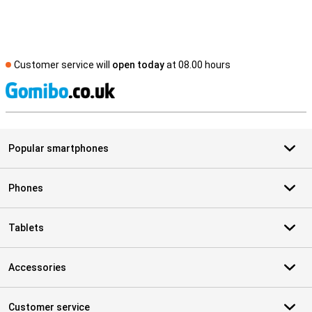
Customer service will
open today
at 08.00 hours
S
Popular smartphones
Phones
Tablets
Accessories
Customer service