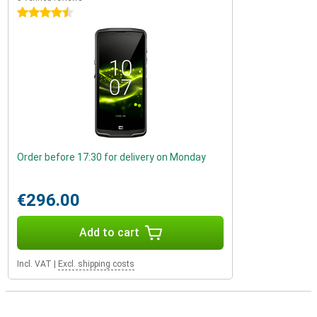
4.5 stars
Order before 17:30 for delivery on Monday
€296.00
Add to cart
Incl. VAT
|
Excl. shipping costs