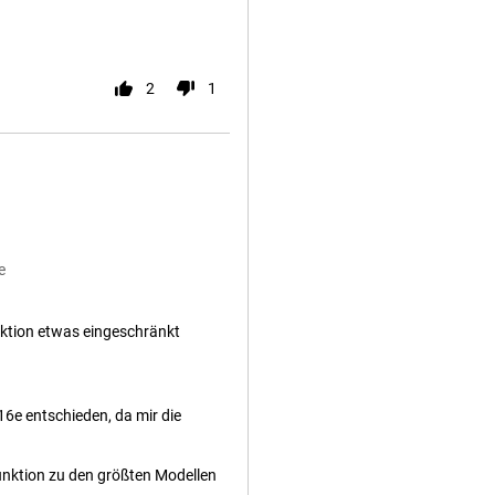
2
1
e
tion etwas eingeschränkt
16e entschieden, da mir die
Funktion zu den größten Modellen