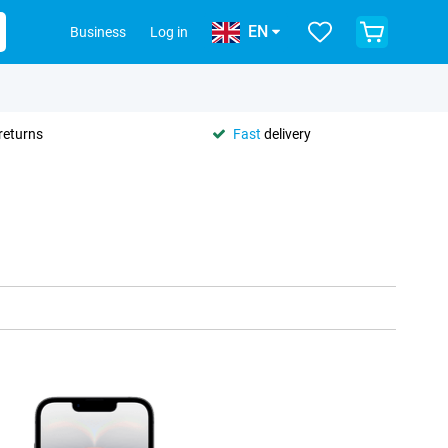
EN
Business
Log in
returns
Fast
delivery