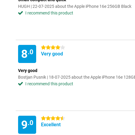
HUGH | 22-07-2025 about the Apple iPhone 16e 256GB Black
I recommend this product
4 stars
8
.0
Very good
Very good
Bostjan Pusnik | 18-07-2025 about the Apple iPhone 16e 128G
I recommend this product
4.5 stars
9
.0
Excellent