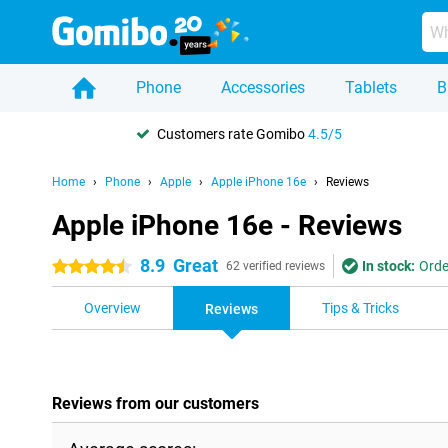
Phone
Accessories
Tablets
B
Customers rate Gomibo
4.5/5
Home
Phone
Apple
Apple iPhone 16e
Reviews
Apple iPhone 16e - Reviews
8.9
Great
In stock:
Orde
4.5 stars
62 verified reviews
Overview
Tips & Tricks
Reviews
Reviews from our customers