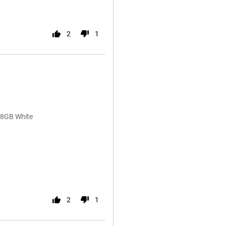
2
1
28GB White
2
1