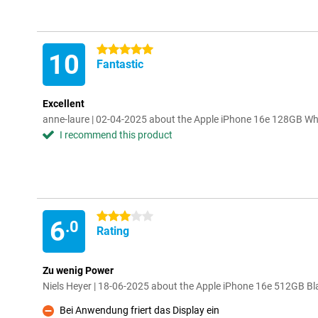
5 stars
10
Fantastic
Excellent
anne-laure | 02-04-2025 about the Apple iPhone 16e 128GB Wh
I recommend this product
3 stars
6
.0
Rating
Zu wenig Power
Niels Heyer | 18-06-2025 about the Apple iPhone 16e 512GB Bl
Bei Anwendung friert das Display ein