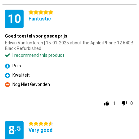
5 stars
10
Fantastic
Goed toestel voor goede prijs
Edwin Van lunteren | 15-01-2025 about the Apple iPhone 12 64GB
Black Refurbished
I recommend this product
Prijs
Pro
Kwaliteit
Pro
Nog Niet Gevonden
Con
1
0
4.5 stars
8
.5
Very good