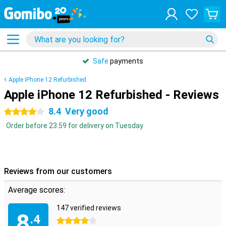
Safe
payments
Apple iPhone 12 Refurbished
Apple iPhone 12 Refurbished - Reviews
8.4
Very good
4 stars
Order before 23:59 for delivery on Tuesday
Reviews from our customers
Average scores:
147 verified reviews
8
.4
4 stars