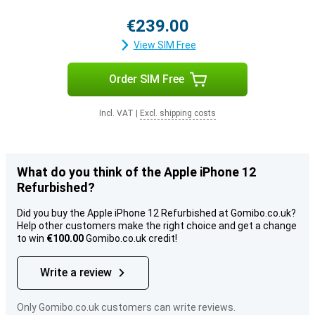
€239.00
View SIM Free
Order SIM Free
Incl. VAT
|
Excl. shipping costs
What do you think of the Apple iPhone 12
Refurbished?
Did you buy the Apple iPhone 12 Refurbished at Gomibo.co.uk?
Help other customers make the right choice and get a change
to win
€100.00
Gomibo.co.uk credit!
Write a review
Only Gomibo.co.uk customers can write reviews.