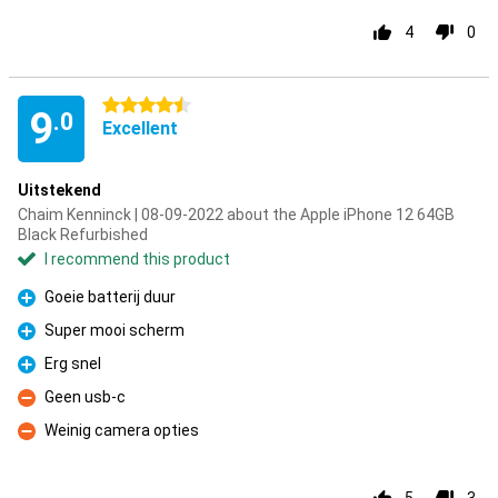
4
0
4.5 stars
9
.0
Excellent
Uitstekend
Chaim Kenninck | 08-09-2022 about the Apple iPhone 12 64GB
Black Refurbished
I recommend this product
Goeie batterij duur
Pro
Super mooi scherm
Pro
Erg snel
Pro
Geen usb-c
Con
Weinig camera opties
Con