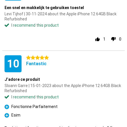
Een snel en makkelijk te gebruiken toestel
Levi Tijhof | 30-11-2024 about the Apple iPhone 12 64GB Black
Refurbished
I recommend this product
1
0
5 stars
10
Fantastic
J’adore ce produit
Sloann Garre | 15-01-2023 about the Apple iPhone 12 64GB Black
Refurbished
I recommend this product
Fonctionne Parfaitement
Pro
Esim
Pro