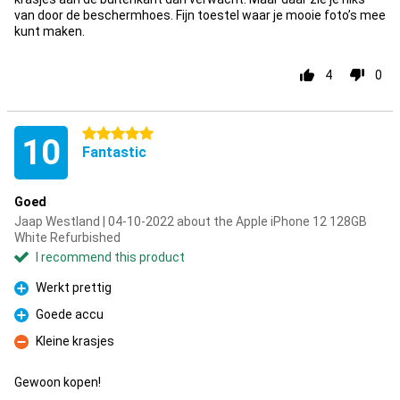
van door de beschermhoes. Fijn toestel waar je mooie foto’s mee
kunt maken.
4
0
5 stars
10
Fantastic
Goed
Jaap Westland | 04-10-2022 about the Apple iPhone 12 128GB
White Refurbished
I recommend this product
Werkt prettig
Pro
Goede accu
Pro
Kleine krasjes
Con
Gewoon kopen!