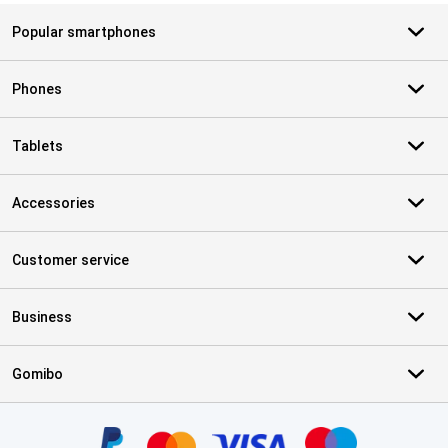
Popular smartphones
Phones
Tablets
Accessories
Customer service
Business
Gomibo
Certificates, payment methods, delivery service partners